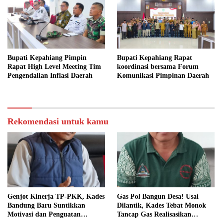
Bupati Kepahiang Pimpin
Bupati Kepahiang Rapat
Rapat High Level Meeting Tim
koordinasi bersama Forum
Pengendalian Inflasi Daerah
Komunikasi Pimpinan Daerah
Rekomendasi untuk kamu
Genjot Kinerja TP-PKK, Kades
Gas Pol Bangun Desa! Usai
Bandung Baru Suntikkan
Dilantik, Kades Tebat Monok
Motivasi dan Penguatan
Tancap Gas Realisasikan