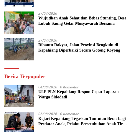
yang Maju
27/07/2026
Wujudkan Anak Sehat dan Bebas Stunting, Desa
Lubuk Saung Gelar Musyawarah Bersama
27/07/2026
Dibantu Rakyat, Jalan Provinsi Bengkulu di
Kepahiang Diperbaiki Secara Gotong Royong
Berita Terpopuler
04/08/2026
0 Komentar
ULP PLN Kepahiang Respon Cepat Laporan
Warga Sidodadi
06/08/2026
0 Komentar
Kejari Kepahiang Tegaskan Tuntutan Berat bagi
Predator Anak, Pelaku Persetubuhan Anak Tiri
Dituntut 19 Tahun Penjara, Vonis Hakim 18