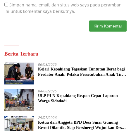
Simpan nama, email, dan situs web saya pada peramban
ini untuk komentar saya berikutnya.
Berita Terbaru
06/08/2026
Kejari Kepahiang Tegaskan Tuntutan Berat bagi
Predator Anak, Pelaku Persetubuhan Anak Tiri
Dituntut 19 Tahun Penjara, Vonis Hakim 18
Tahun Penjara
04/08/2026
ULP PLN Kepahiang Respon Cepat Laporan
Warga Sidodadi
29/07/2026
Ketua dan Anggota BPD Desa Sinar Gunung
Resmi Dilantik, Siap Bersinergi Wujudkan Desa