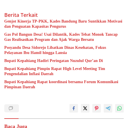
Berita Terkait
Genjot Kinerja TP-PKK, Kades Bandung Baru Suntikkan Motivasi
dan Penguatan Kapasitas Pengurus
Gas Pol Bangun Desa! Usai Dilantik, Kades Tebat Monok Tancap
Gas Realisasikan Program dan Ajak Warga Bersatu
Posyandu Desa Sidorejo Libatkan Dinas Kesehatan, Fokus
Pelayanan Ibu Hamil hingga Lansia
Bupati Kepahiang Hadiri Peringatan Nuzulul Qur’an Di
Bupati Kepahiang Pimpin Rapat High Level Meeting Tim
Pengendalian Inflasi Daerah
Bupati Kepahiang Rapat koordinasi bersama Forum Komunikasi
Pimpinan Daerah
Baca Juga