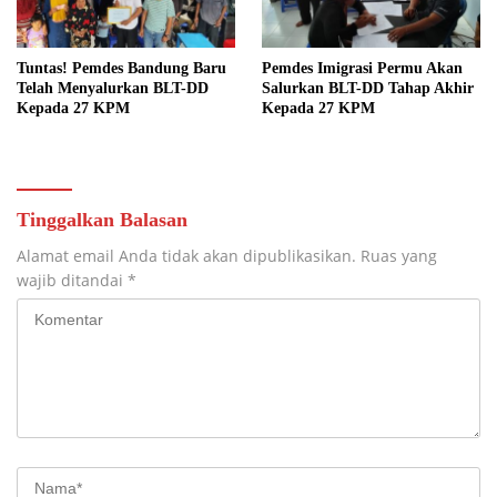
Tuntas! Pemdes Bandung Baru
Pemdes Imigrasi Permu Akan
Telah Menyalurkan BLT-DD
Salurkan BLT-DD Tahap Akhir
Kepada 27 KPM
Kepada 27 KPM
Tinggalkan Balasan
Alamat email Anda tidak akan dipublikasikan.
Ruas yang
wajib ditandai
*