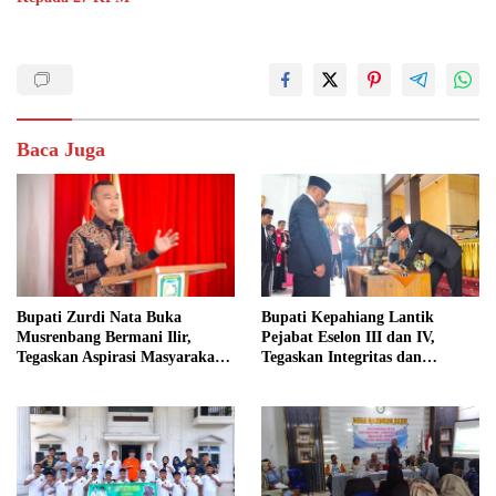
Baca Juga
Bupati Zurdi Nata Buka
Bupati Kepahiang Lantik
Musrenbang Bermani Ilir,
Pejabat Eselon III dan IV,
Tegaskan Aspirasi Masyarakat
Tegaskan Integritas dan
Jadi Dasar Pembangunan 2027
Pelayanan Maksimal untuk
Masyarakat