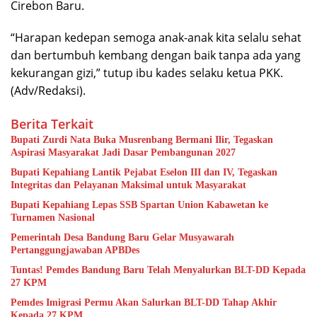
Cirebon Baru.
“Harapan kedepan semoga anak-anak kita selalu sehat
dan bertumbuh kembang dengan baik tanpa ada yang
kekurangan gizi,” tutup ibu kades selaku ketua PKK.
(Adv/Redaksi).
Berita Terkait
Bupati Zurdi Nata Buka Musrenbang Bermani Ilir, Tegaskan
Aspirasi Masyarakat Jadi Dasar Pembangunan 2027
Bupati Kepahiang Lantik Pejabat Eselon III dan IV, Tegaskan
Integritas dan Pelayanan Maksimal untuk Masyarakat
Bupati Kepahiang Lepas SSB Spartan Union Kabawetan ke
Turnamen Nasional
Pemerintah Desa Bandung Baru Gelar Musyawarah
Pertanggungjawaban APBDes
Tuntas! Pemdes Bandung Baru Telah Menyalurkan BLT-DD Kepada
27 KPM
Pemdes Imigrasi Permu Akan Salurkan BLT-DD Tahap Akhir
Kepada 27 KPM