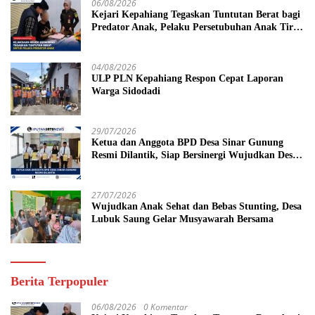
06/08/2026
Kejari Kepahiang Tegaskan Tuntutan Berat bagi
Predator Anak, Pelaku Persetubuhan Anak Tiri
Dituntut 19 Tahun Penjara, Vonis Hakim 18
Tahun Penjara
04/08/2026
ULP PLN Kepahiang Respon Cepat Laporan
Warga Sidodadi
29/07/2026
Ketua dan Anggota BPD Desa Sinar Gunung
Resmi Dilantik, Siap Bersinergi Wujudkan Desa
yang Maju
27/07/2026
Wujudkan Anak Sehat dan Bebas Stunting, Desa
Lubuk Saung Gelar Musyawarah Bersama
Berita Terpopuler
06/08/2026
0 Komentar