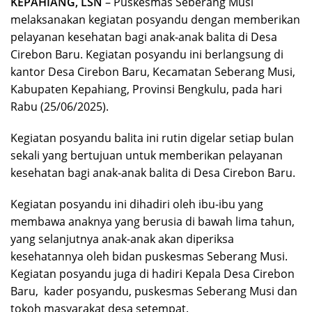
KEPAHIANG, LSN
– Puskesmas Seberang Musi
melaksanakan kegiatan posyandu dengan memberikan
pelayanan kesehatan bagi anak-anak balita di Desa
Cirebon Baru. Kegiatan posyandu ini berlangsung di
kantor Desa Cirebon Baru, Kecamatan Seberang Musi,
Kabupaten Kepahiang, Provinsi Bengkulu, pada hari
Rabu (25/06/2025).
Kegiatan posyandu balita ini rutin digelar setiap bulan
sekali yang bertujuan untuk memberikan pelayanan
kesehatan bagi anak-anak balita di Desa Cirebon Baru.
Kegiatan posyandu ini dihadiri oleh ibu-ibu yang
membawa anaknya yang berusia di bawah lima tahun,
yang selanjutnya anak-anak akan diperiksa
kesehatannya oleh bidan puskesmas Seberang Musi.
Kegiatan posyandu juga di hadiri Kepala Desa Cirebon
Baru, kader posyandu, puskesmas Seberang Musi dan
tokoh masyarakat desa setempat.