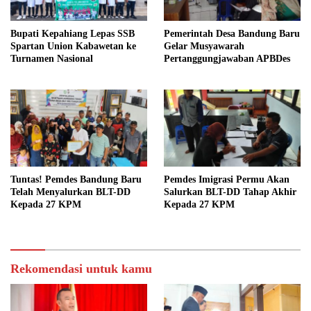
Bupati Kepahiang Lepas SSB
Pemerintah Desa Bandung Baru
Spartan Union Kabawetan ke
Gelar Musyawarah
Turnamen Nasional
Pertanggungjawaban APBDes
Tuntas! Pemdes Bandung Baru
Pemdes Imigrasi Permu Akan
Telah Menyalurkan BLT-DD
Salurkan BLT-DD Tahap Akhir
Kepada 27 KPM
Kepada 27 KPM
Rekomendasi untuk kamu