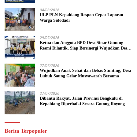
Tahun Penjara
04/08/2026
ULP PLN Kepahiang Respon Cepat Laporan
Warga Sidodadi
29/07/2026
Ketua dan Anggota BPD Desa Sinar Gunung
Resmi Dilantik, Siap Bersinergi Wujudkan Desa
yang Maju
27/07/2026
Wujudkan Anak Sehat dan Bebas Stunting, Desa
Lubuk Saung Gelar Musyawarah Bersama
27/07/2026
Dibantu Rakyat, Jalan Provinsi Bengkulu di
Kepahiang Diperbaiki Secara Gotong Royong
Berita Terpopuler