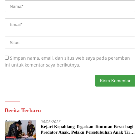
Simpan nama, email, dan situs web saya pada peramban
ini untuk komentar saya berikutnya.
Berita Terbaru
06/08/2026
Kejari Kepahiang Tegaskan Tuntutan Berat bagi
Predator Anak, Pelaku Persetubuhan Anak Tiri
Dituntut 19 Tahun Penjara, Vonis Hakim 18