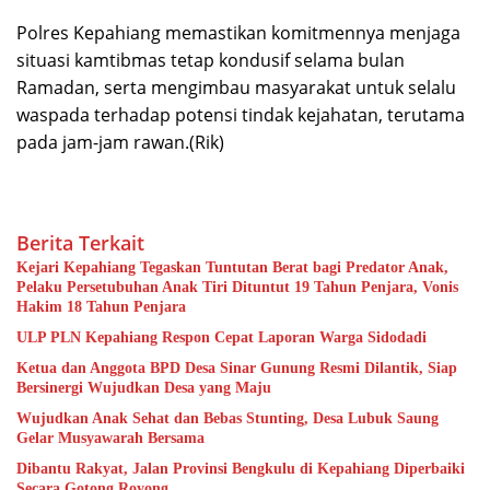
Polres Kepahiang memastikan komitmennya menjaga
situasi kamtibmas tetap kondusif selama bulan
Ramadan, serta mengimbau masyarakat untuk selalu
waspada terhadap potensi tindak kejahatan, terutama
pada jam-jam rawan.(Rik)
Berita Terkait
Kejari Kepahiang Tegaskan Tuntutan Berat bagi Predator Anak,
Pelaku Persetubuhan Anak Tiri Dituntut 19 Tahun Penjara, Vonis
Hakim 18 Tahun Penjara
ULP PLN Kepahiang Respon Cepat Laporan Warga Sidodadi
Ketua dan Anggota BPD Desa Sinar Gunung Resmi Dilantik, Siap
Bersinergi Wujudkan Desa yang Maju
Wujudkan Anak Sehat dan Bebas Stunting, Desa Lubuk Saung
Gelar Musyawarah Bersama
Dibantu Rakyat, Jalan Provinsi Bengkulu di Kepahiang Diperbaiki
Secara Gotong Royong