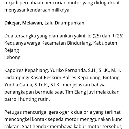
terjadi percobaan pencurian motor yang diduga kuat
menyasar kendaraan miliknya.
Dikejar, Melawan, Lalu Dilumpuhkan
Dua tersangka yang diamankan yakni: Jo (25) dan R (26)
Keduanya warga Kecamatan Binduriang, Kabupaten
Rejang
Lebong.
Kapolres Kepahiang, Yuriko Fernanda, S.H., S.I.K., M.H.
Didampingi Kasat Reskrim Polres Kepahiang, Bintang
Yudha Gama, S.Tr.K., S.I.K., menjelaskan bahwa
penangkapan bermula saat Tim Elang Juvi melakukan
patroli hunting rutin.
Petugas mencurigai gerak-gerik dua pria yang terlihat
mencongkel kontak sepeda motor menggunakan kunci
rakitan. Saat hendak membawa kabur motor tersebut,