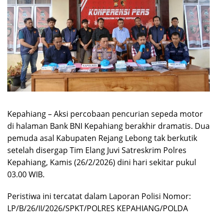
Kepahiang – Aksi percobaan pencurian sepeda motor
di halaman Bank BNI Kepahiang berakhir dramatis. Dua
pemuda asal Kabupaten Rejang Lebong tak berkutik
setelah disergap Tim Elang Juvi Satreskrim Polres
Kepahiang, Kamis (26/2/2026) dini hari sekitar pukul
03.00 WIB.
Peristiwa ini tercatat dalam Laporan Polisi Nomor:
LP/B/26/II/2026/SPKT/POLRES KEPAHIANG/POLDA