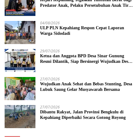
Predator Anak, Pelaku Persetubuhan Anak Tiri
Dituntut 19 Tahun Penjara, Vonis Hakim 18
Tahun Penjara
04/08/2026
ULP PLN Kepahiang Respon Cepat Laporan
Warga Sidodadi
29/07/2026
Ketua dan Anggota BPD Desa Sinar Gunung
Resmi Dilantik, Siap Bersinergi Wujudkan Desa
yang Maju
27/07/2026
Wujudkan Anak Sehat dan Bebas Stunting, Desa
Lubuk Saung Gelar Musyawarah Bersama
27/07/2026
Dibantu Rakyat, Jalan Provinsi Bengkulu di
Kepahiang Diperbaiki Secara Gotong Royong