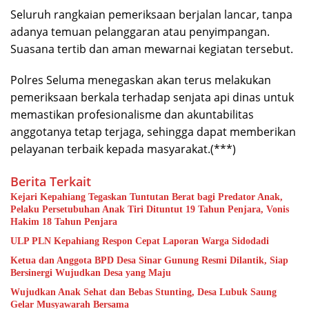
Seluruh rangkaian pemeriksaan berjalan lancar, tanpa
adanya temuan pelanggaran atau penyimpangan.
Suasana tertib dan aman mewarnai kegiatan tersebut.
Polres Seluma menegaskan akan terus melakukan
pemeriksaan berkala terhadap senjata api dinas untuk
memastikan profesionalisme dan akuntabilitas
anggotanya tetap terjaga, sehingga dapat memberikan
pelayanan terbaik kepada masyarakat.(***)
Berita Terkait
Kejari Kepahiang Tegaskan Tuntutan Berat bagi Predator Anak,
Pelaku Persetubuhan Anak Tiri Dituntut 19 Tahun Penjara, Vonis
Hakim 18 Tahun Penjara
ULP PLN Kepahiang Respon Cepat Laporan Warga Sidodadi
Ketua dan Anggota BPD Desa Sinar Gunung Resmi Dilantik, Siap
Bersinergi Wujudkan Desa yang Maju
Wujudkan Anak Sehat dan Bebas Stunting, Desa Lubuk Saung
Gelar Musyawarah Bersama