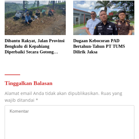
Dibantu Rakyat, Jalan Provinsi
Dugaan Kebocoran PAD
Bengkulu di Kepahiang
Bertahun-Tahun PT TUMS
Diperbaiki Secara Gotong
Dilirik Jaksa
Royong
Tinggalkan Balasan
Alamat email Anda tidak akan dipublikasikan.
Ruas yang
wajib ditandai
*