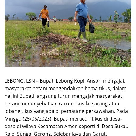
LEBONG, LSN – Bupati Lebong Kopli Ansori mengajak
masyarakat petani mengendalikan hama tikus, dalam
hal ini Bupati langsung turun mengajak masyarakat
petani menunyebatkan racun tikus ke sarang atau
lobang tikus yang ada di pematang persawahan. Pada
Minggu (25/06/2023), Bupati meracun tikus di desa-
desa di wilaya Kecamatan Amen seperti di Desa Sukau
Rajo, Sungai Gerong, Selebar Jaya dan Garut.