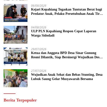
06/08/2026
Kejari Kepahiang Tegaskan Tuntutan Berat bagi
Predator Anak, Pelaku Persetubuhan Anak Tiri
Dituntut 19 Tahun Penjara, Vonis Hakim 18
Tahun Penjara
04/08/2026
ULP PLN Kepahiang Respon Cepat Laporan
Warga Sidodadi
29/07/2026
Ketua dan Anggota BPD Desa Sinar Gunung
Resmi Dilantik, Siap Bersinergi Wujudkan Desa
yang Maju
27/07/2026
Wujudkan Anak Sehat dan Bebas Stunting, Desa
Lubuk Saung Gelar Musyawarah Bersama
Berita Terpopuler