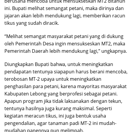
berusaha mencoba untuk mensukseskan MT2 ditahun
ini. Bupati melihat semangat petani, maka dirinya dan
jajaran akan lebih mendukung lagi, memberikan racun
tikus yang sudah diracik.
“Melihat semangat masyarakat petani yang di dukung
oleh Pemerintah Desa ingin mensukseskan MT2, maka
Pemerintah Daerah lebih mendukung lagi,” ungkapnya.
Diungkapkan Bupati bahwa, untuk meningkatkan
pendapatan tentunya siapapun harus berani mencoba,
terobosan MT-2 upaya untuk meningkatkan
penghasilan para petani, karena mayoritas masyarakat
Kabupaten Lebong yang berprofesi sebagai petani.
Apapun program jika tidak laksanakan dengan tekun,
tentunya hasilnya juga kurang maksimal. Seperti
kegiatan meracun tikus, ini juga bentuk usaha
pengendalian, agar tanaman padi MT-2 ini mudah-
mudahan panennya pun melimpah.