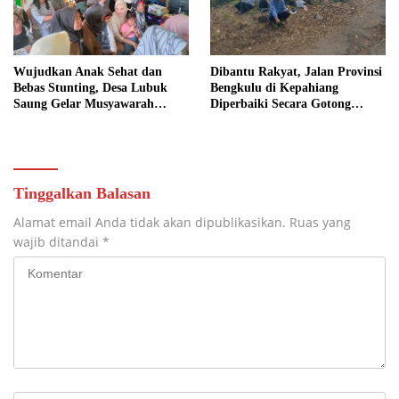
Wujudkan Anak Sehat dan
Dibantu Rakyat, Jalan Provinsi
Bebas Stunting, Desa Lubuk
Bengkulu di Kepahiang
Saung Gelar Musyawarah
Diperbaiki Secara Gotong
Bersama
Royong
Tinggalkan Balasan
Alamat email Anda tidak akan dipublikasikan.
Ruas yang
wajib ditandai
*