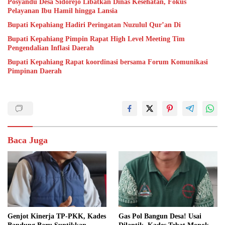
Posyandu Desa Sidorejo Libatkan Dinas Kesehatan, Fokus
Pelayanan Ibu Hamil hingga Lansia
Bupati Kepahiang Hadiri Peringatan Nuzulul Qur’an Di
Bupati Kepahiang Pimpin Rapat High Level Meeting Tim
Pengendalian Inflasi Daerah
Bupati Kepahiang Rapat koordinasi bersama Forum Komunikasi
Pimpinan Daerah
Baca Juga
Genjot Kinerja TP-PKK, Kades
Gas Pol Bangun Desa! Usai