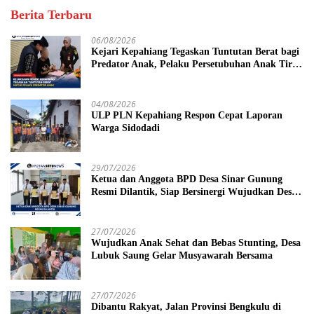
Berita Terbaru
06/08/2026
Kejari Kepahiang Tegaskan Tuntutan Berat bagi
Predator Anak, Pelaku Persetubuhan Anak Tiri
Dituntut 19 Tahun Penjara, Vonis Hakim 18
Tahun Penjara
04/08/2026
ULP PLN Kepahiang Respon Cepat Laporan
Warga Sidodadi
29/07/2026
Ketua dan Anggota BPD Desa Sinar Gunung
Resmi Dilantik, Siap Bersinergi Wujudkan Desa
yang Maju
27/07/2026
Wujudkan Anak Sehat dan Bebas Stunting, Desa
Lubuk Saung Gelar Musyawarah Bersama
27/07/2026
Dibantu Rakyat, Jalan Provinsi Bengkulu di