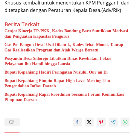
Khusus kembali untuk menentukan KPM Pengganti dan
ditetapkan dengan Peraturan Kepala Desa.(Adv/Rik)
Berita Terkait
Genjot Kinerja TP-PKK, Kades Bandung Baru Suntikkan Motivasi
dan Penguatan Kapasitas Pengurus
Gas Pol Bangun Desa! Usai Dilantik, Kades Tebat Monok Tancap
Gas Realisasikan Program dan Ajak Warga Bersatu
Posyandu Desa Sidorejo Libatkan Dinas Kesehatan, Fokus
Pelayanan Ibu Hamil hingga Lansia
Bupati Kepahiang Hadiri Peringatan Nuzulul Qur’an Di
Bupati Kepahiang Pimpin Rapat High Level Meeting Tim
Pengendalian Inflasi Daerah
Bupati Kepahiang Rapat koordinasi bersama Forum Komunikasi
Pimpinan Daerah