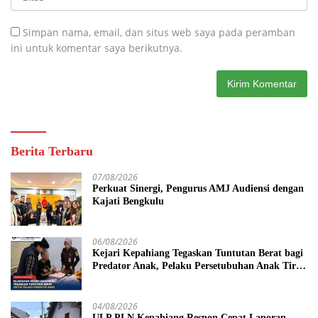
Simpan nama, email, dan situs web saya pada peramban
ini untuk komentar saya berikutnya.
Berita Terbaru
07/08/2026
Perkuat Sinergi, Pengurus AMJ Audiensi dengan
Kajati Bengkulu
06/08/2026
Kejari Kepahiang Tegaskan Tuntutan Berat bagi
Predator Anak, Pelaku Persetubuhan Anak Tiri
Dituntut 19 Tahun Penjara, Vonis Hakim 18
Tahun Penjara
04/08/2026
ULP PLN Kepahiang Respon Cepat Laporan