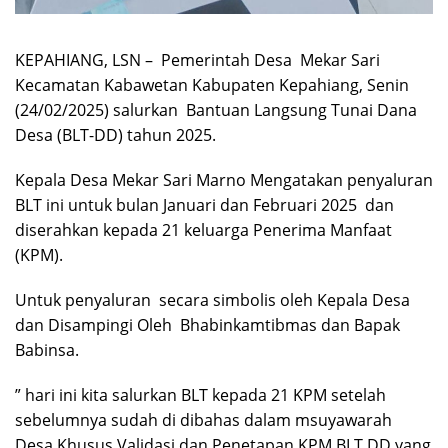
KEPAHIANG, LSN – Pemerintah Desa Mekar Sari
Kecamatan Kabawetan Kabupaten Kepahiang, Senin
(24/02/2025) salurkan Bantuan Langsung Tunai Dana
Desa (BLT-DD) tahun 2025.
Kepala Desa Mekar Sari Marno Mengatakan penyaluran
BLT ini untuk bulan Januari dan Februari 2025 dan
diserahkan kepada 21 keluarga Penerima Manfaat
(KPM).
Untuk penyaluran secara simbolis oleh Kepala Desa
dan Disampingi Oleh Bhabinkamtibmas dan Bapak
Babinsa.
” hari ini kita salurkan BLT kepada 21 KPM setelah
sebelumnya sudah di dibahas dalam msuyawarah
Desa Khusus Validasi dan Penetapan KPM BLT DD yang