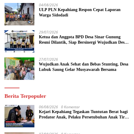
04/08/2026
ULP PLN Kepahiang Respon Cepat Laporan
Warga Sidodadi
29/07/2026
Ketua dan Anggota BPD Desa Sinar Gunung
Resmi Dilantik, Siap Bersinergi Wujudkan Desa
yang Maju
27/07/2026
Wujudkan Anak Sehat dan Bebas Stunting, Desa
Lubuk Saung Gelar Musyawarah Bersama
Berita Terpopuler
06/08/2026
0 Komentar
Kejari Kepahiang Tegaskan Tuntutan Berat bagi
Predator Anak, Pelaku Persetubuhan Anak Tiri
Dituntut 19 Tahun Penjara, Vonis Hakim 18
Tahun Penjara