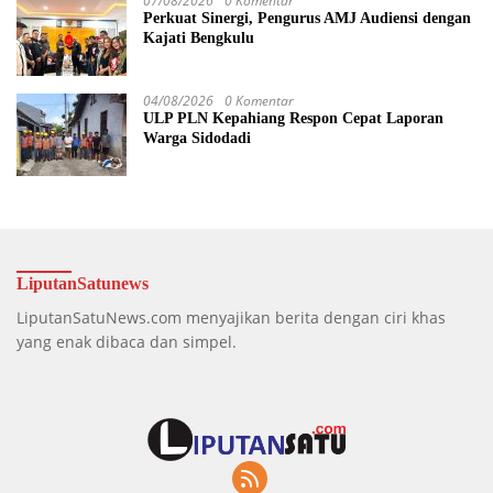
07/08/2026
0 Komentar
Perkuat Sinergi, Pengurus AMJ Audiensi dengan
Kajati Bengkulu
04/08/2026
0 Komentar
ULP PLN Kepahiang Respon Cepat Laporan
Warga Sidodadi
LiputanSatunews
LiputanSatuNews.com menyajikan berita dengan ciri khas
yang enak dibaca dan simpel.