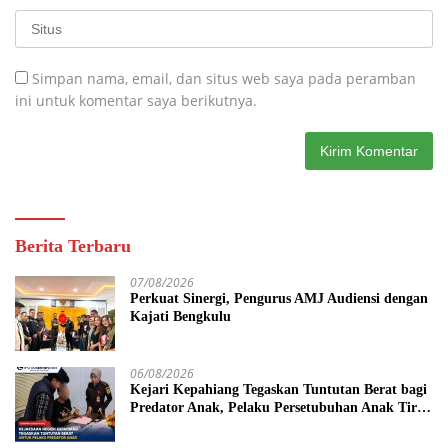
Simpan nama, email, dan situs web saya pada peramban
ini untuk komentar saya berikutnya.
Berita Terbaru
07/08/2026
Perkuat Sinergi, Pengurus AMJ Audiensi dengan
Kajati Bengkulu
06/08/2026
Kejari Kepahiang Tegaskan Tuntutan Berat bagi
Predator Anak, Pelaku Persetubuhan Anak Tiri
Dituntut 19 Tahun Penjara, Vonis Hakim 18
Tahun Penjara