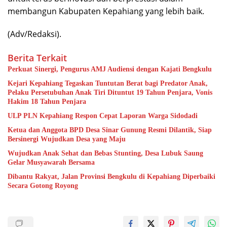
membangun Kabupaten Kepahiang yang lebih baik.
(Adv/Redaksi).
Berita Terkait
Perkuat Sinergi, Pengurus AMJ Audiensi dengan Kajati Bengkulu
Kejari Kepahiang Tegaskan Tuntutan Berat bagi Predator Anak,
Pelaku Persetubuhan Anak Tiri Dituntut 19 Tahun Penjara, Vonis
Hakim 18 Tahun Penjara
ULP PLN Kepahiang Respon Cepat Laporan Warga Sidodadi
Ketua dan Anggota BPD Desa Sinar Gunung Resmi Dilantik, Siap
Bersinergi Wujudkan Desa yang Maju
Wujudkan Anak Sehat dan Bebas Stunting, Desa Lubuk Saung
Gelar Musyawarah Bersama
Dibantu Rakyat, Jalan Provinsi Bengkulu di Kepahiang Diperbaiki
Secara Gotong Royong