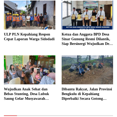
Penjara
ULP PLN Kepahiang Respon
Ketua dan Anggota BPD Desa
Cepat Laporan Warga Sidodadi
Sinar Gunung Resmi Dilantik,
Siap Bersinergi Wujudkan Desa
yang Maju
Wujudkan Anak Sehat dan
Dibantu Rakyat, Jalan Provinsi
Bebas Stunting, Desa Lubuk
Bengkulu di Kepahiang
Saung Gelar Musyawarah
Diperbaiki Secara Gotong
Bersama
Royong