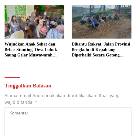
Wujudkan Anak Sehat dan
Dibantu Rakyat, Jalan Provinsi
Bebas Stunting, Desa Lubuk
Bengkulu di Kepahiang
Saung Gelar Musyawarah
Diperbaiki Secara Gotong
Bersama
Royong
Tinggalkan Balasan
Alamat email Anda tidak akan dipublikasikan.
Ruas yang
wajib ditandai
*