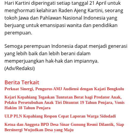
Hari Kartini diperingati setiap tanggal 21 April untuk
menghormati kelahiran Raden Ajeng Kartini, seorang
tokoh Jawa dan Pahlawan Nasional Indonesia yang
berjuang untuk emansipasi wanita dan pendidikan
perempuan.
Semoga perempuan Indonesia dapat menjadi generasi
yang lebih baik dan lebih berani dalam
memperjuangkan hak-hak dan impiannya.
(Adv/Redaksi)
Berita Terkait
Perkuat Sinergi, Pengurus AMJ Audiensi dengan Kajati Bengkulu
Kejari Kepahiang Tegaskan Tuntutan Berat bagi Predator Anak,
Pelaku Persetubuhan Anak Tiri Dituntut 19 Tahun Penjara, Vonis
Hakim 18 Tahun Penjara
ULP PLN Kepahiang Respon Cepat Laporan Warga Sidodadi
Ketua dan Anggota BPD Desa Sinar Gunung Resmi Dilantik, Siap
Bersinergi Wujudkan Desa yang Maju