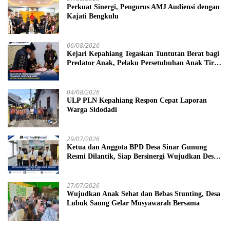
Perkuat Sinergi, Pengurus AMJ Audiensi dengan
Kajati Bengkulu
06/08/2026
Kejari Kepahiang Tegaskan Tuntutan Berat bagi
Predator Anak, Pelaku Persetubuhan Anak Tiri
Dituntut 19 Tahun Penjara, Vonis Hakim 18
Tahun Penjara
04/08/2026
ULP PLN Kepahiang Respon Cepat Laporan
Warga Sidodadi
29/07/2026
Ketua dan Anggota BPD Desa Sinar Gunung
Resmi Dilantik, Siap Bersinergi Wujudkan Desa
yang Maju
27/07/2026
Wujudkan Anak Sehat dan Bebas Stunting, Desa
Lubuk Saung Gelar Musyawarah Bersama