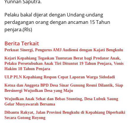
Yunnan Saputra.
Pelaku bakal dijerat dengan Undang-undang
perdagangan orang dengan ancaman 15 Tahun
penjara.(Rls)
Berita Terkait
Perkuat Sinergi, Pengurus AMJ Audiensi dengan Kajati Bengkulu
Kejari Kepahiang Tegaskan Tuntutan Berat bagi Predator Anak,
Pelaku Persetubuhan Anak Tiri Dituntut 19 Tahun Penjara, Vonis
Hakim 18 Tahun Penjara
ULP PLN Kepahiang Respon Cepat Laporan Warga Sidodadi
Ketua dan Anggota BPD Desa Sinar Gunung Resmi Dilantik, Siap
Bersinergi Wujudkan Desa yang Maju
Wujudkan Anak Sehat dan Bebas Stunting, Desa Lubuk Saung
Gelar Musyawarah Bersama
Dibantu Rakyat, Jalan Provinsi Bengkulu di Kepahiang Diperbaiki
Secara Gotong Royong