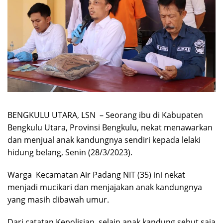
BENGKULU UTARA, LSN – Seorang ibu di Kabupaten
Bengkulu Utara, Provinsi Bengkulu, nekat menawarkan
dan menjual anak kandungnya sendiri kepada lelaki
hidung belang, Senin (28/3/2023).
Warga Kecamatan Air Padang NIT (35) ini nekat
menjadi mucikari dan menjajakan anak kandungnya
yang masih dibawah umur.
Dari catatan Kepolisian, selain anak kandung sebut saja