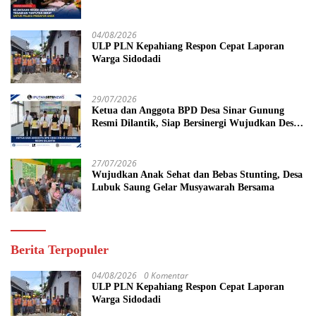
Dituntut 19 Tahun Penjara, Vonis Hakim 18
Tahun Penjara
04/08/2026
ULP PLN Kepahiang Respon Cepat Laporan
Warga Sidodadi
29/07/2026
Ketua dan Anggota BPD Desa Sinar Gunung
Resmi Dilantik, Siap Bersinergi Wujudkan Desa
yang Maju
27/07/2026
Wujudkan Anak Sehat dan Bebas Stunting, Desa
Lubuk Saung Gelar Musyawarah Bersama
Berita Terpopuler
04/08/2026
0 Komentar
ULP PLN Kepahiang Respon Cepat Laporan
Warga Sidodadi