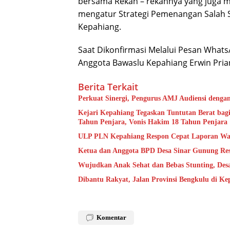
bersama Rekan – rekannya yang juga 
mengatur Strategi Pemenangan Salah S
Kepahiang.
Saat Dikonfirmasi Melalui Pesan What
Anggota Bawaslu Kepahiang Erwin Pri
Berita Terkait
Perkuat Sinergi, Pengurus AMJ Audiensi denga
Kejari Kepahiang Tegaskan Tuntutan Berat bagi
Tahun Penjara, Vonis Hakim 18 Tahun Penjara
ULP PLN Kepahiang Respon Cepat Laporan Wa
Ketua dan Anggota BPD Desa Sinar Gunung Res
Wujudkan Anak Sehat dan Bebas Stunting, De
Dibantu Rakyat, Jalan Provinsi Bengkulu di K
Komentar