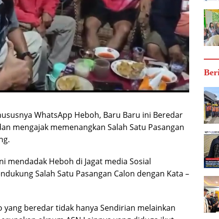
Ber
khususnya WhatsApp Heboh, Baru Baru ini Beredar
 dan mengajak memenangkan Salah Satu Pasangan
ng.
i mendadak Heboh di Jagat media Sosial
dukung Salah Satu Pasangan Calon dengan Kata –
 yang beredar tidak hanya Sendirian melainkan