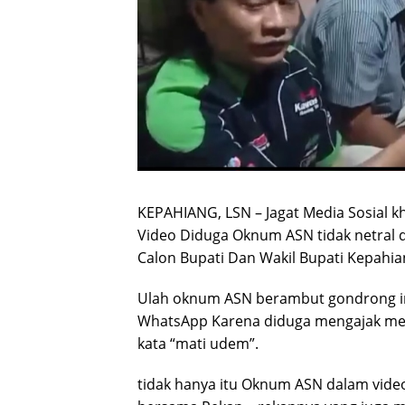
KEPAHIANG, LSN – Jagat Media Sosial 
Video Diduga Oknum ASN tidak netral
Calon Bupati Dan Wakil Bupati Kepahia
Ulah oknum ASN berambut gondrong in
WhatsApp Karena diduga mengajak men
kata “mati udem”.
tidak hanya itu Oknum ASN dalam video