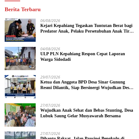
Berita Terbaru
06/08/2026
Kejari Kepahiang Tegaskan Tuntutan Berat bagi
Predator Anak, Pelaku Persetubuhan Anak Tiri
Dituntut 19 Tahun Penjara, Vonis Hakim 18
Tahun Penjara
04/08/2026
ULP PLN Kepahiang Respon Cepat Laporan
Warga Sidodadi
29/07/2026
Ketua dan Anggota BPD Desa Sinar Gunung
Resmi Dilantik, Siap Bersinergi Wujudkan Desa
yang Maju
27/07/2026
Wujudkan Anak Sehat dan Bebas Stunting, Desa
Lubuk Saung Gelar Musyawarah Bersama
27/07/2026
Dibantu Rakyat, Jalan Provinsi Bengkulu di