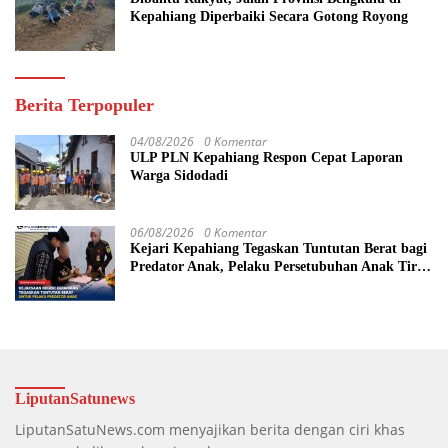
Kepahiang Diperbaiki Secara Gotong Royong
Berita Terpopuler
04/08/2026
0 Komentar
ULP PLN Kepahiang Respon Cepat Laporan
Warga Sidodadi
06/08/2026
0 Komentar
Kejari Kepahiang Tegaskan Tuntutan Berat bagi
Predator Anak, Pelaku Persetubuhan Anak Tiri
Dituntut 19 Tahun Penjara, Vonis Hakim 18
Tahun Penjara
LiputanSatunews
LiputanSatuNews.com menyajikan berita dengan ciri khas