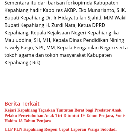
Sementara itu dari barisan forkopimda Kabupaten
Kepahiang hadir Kapolres AKBP. Eko Munarianto, S.IK,
Bupati Kepahiang Dr. Ir Hidayatullah Sjahid, M.M Wakil
Bupati Kepahiang H. Zurdi Nata, Ketua DPRD
Kepahiang, Kepala Kejaksaan Negeri Kepahiang Ika
Mauluddina, SH, MH, Kepala Dinas Pendidikan Nining
Fawely Pasju, S.Pt, MM, Kepala Pengadilan Negeri serta
tokoh agama dan tokoh masyarakat Kabupaten
Kepahiang.( Rik)
Berita Terkait
Kejari Kepahiang Tegaskan Tuntutan Berat bagi Predator Anak,
Pelaku Persetubuhan Anak Tiri Dituntut 19 Tahun Penjara, Vonis
Hakim 18 Tahun Penjara
ULP PLN Kepahiang Respon Cepat Laporan Warga Sidodadi