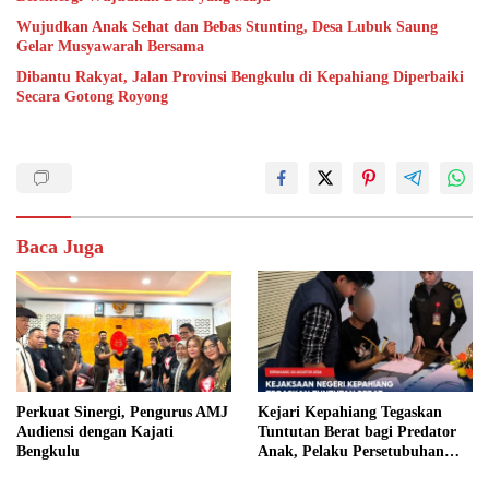
Wujudkan Anak Sehat dan Bebas Stunting, Desa Lubuk Saung
Gelar Musyawarah Bersama
Dibantu Rakyat, Jalan Provinsi Bengkulu di Kepahiang Diperbaiki
Secara Gotong Royong
Baca Juga
Perkuat Sinergi, Pengurus AMJ
Kejari Kepahiang Tegaskan
Audiensi dengan Kajati
Tuntutan Berat bagi Predator
Bengkulu
Anak, Pelaku Persetubuhan
Anak Tiri Dituntut 19 Tahun