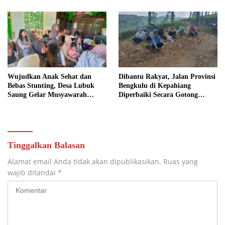
Wujudkan Anak Sehat dan
Dibantu Rakyat, Jalan Provinsi
Bebas Stunting, Desa Lubuk
Bengkulu di Kepahiang
Saung Gelar Musyawarah
Diperbaiki Secara Gotong
Bersama
Royong
Tinggalkan Balasan
Alamat email Anda tidak akan dipublikasikan.
Ruas yang
wajib ditandai
*