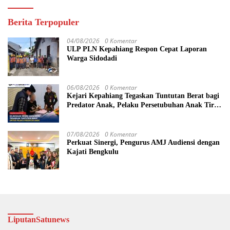
Berita Terpopuler
04/08/2026
0 Komentar
ULP PLN Kepahiang Respon Cepat Laporan
Warga Sidodadi
06/08/2026
0 Komentar
Kejari Kepahiang Tegaskan Tuntutan Berat bagi
Predator Anak, Pelaku Persetubuhan Anak Tiri
Dituntut 19 Tahun Penjara, Vonis Hakim 18
Tahun Penjara
07/08/2026
0 Komentar
Perkuat Sinergi, Pengurus AMJ Audiensi dengan
Kajati Bengkulu
LiputanSatunews