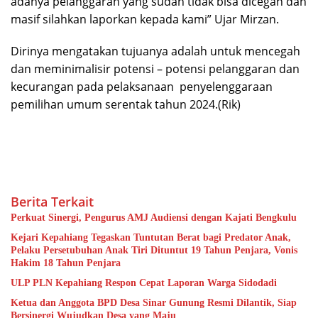
adanya pelanggaran yang sudah tidak bisa dicegah dan
masif silahkan laporkan kepada kami” Ujar Mirzan.
Dirinya mengatakan tujuanya adalah untuk mencegah
dan meminimalisir potensi – potensi pelanggaran dan
kecurangan pada pelaksanaan penyelenggaraan
pemilihan umum serentak tahun 2024.(Rik)
Berita Terkait
Perkuat Sinergi, Pengurus AMJ Audiensi dengan Kajati Bengkulu
Kejari Kepahiang Tegaskan Tuntutan Berat bagi Predator Anak,
Pelaku Persetubuhan Anak Tiri Dituntut 19 Tahun Penjara, Vonis
Hakim 18 Tahun Penjara
ULP PLN Kepahiang Respon Cepat Laporan Warga Sidodadi
Ketua dan Anggota BPD Desa Sinar Gunung Resmi Dilantik, Siap
Bersinergi Wujudkan Desa yang Maju