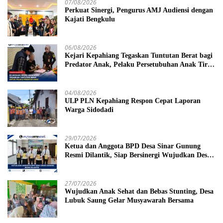
07/08/2026
Perkuat Sinergi, Pengurus AMJ Audiensi dengan
Kajati Bengkulu
06/08/2026
Kejari Kepahiang Tegaskan Tuntutan Berat bagi
Predator Anak, Pelaku Persetubuhan Anak Tiri
Dituntut 19 Tahun Penjara, Vonis Hakim 18
Tahun Penjara
04/08/2026
ULP PLN Kepahiang Respon Cepat Laporan
Warga Sidodadi
29/07/2026
Ketua dan Anggota BPD Desa Sinar Gunung
Resmi Dilantik, Siap Bersinergi Wujudkan Desa
yang Maju
27/07/2026
Wujudkan Anak Sehat dan Bebas Stunting, Desa
Lubuk Saung Gelar Musyawarah Bersama