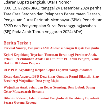
Edaran Bupati Bengkulu Utara Nomor
900.1.3.1/7249/BKAD tanggal 24 Desember 2024 perihal
Tata Cara Setoran dan Pelaporan Penerimaan Daerah,
Pengajuan Surat Perintah Membayar (SPM), Penerbitan
SP2D dan Penyampaian Surat Pertanggungjawaban
(SPJ) Pada Akhir Tahun Anggaran 2024.(ADV)
Berita Terkait
Perkuat Sinergi, Pengurus AMJ Audiensi dengan Kajati Bengkulu
Kejari Kepahiang Tegaskan Tuntutan Berat bagi Predator Anak,
Pelaku Persetubuhan Anak Tiri Dituntut 19 Tahun Penjara, Vonis
Hakim 18 Tahun Penjara
ULP PLN Kepahiang Respon Cepat Laporan Warga Sidodadi
Ketua dan Anggota BPD Desa Sinar Gunung Resmi Dilantik, Siap
Bersinergi Wujudkan Desa yang Maju
Wujudkan Anak Sehat dan Bebas Stunting, Desa Lubuk Saung
Gelar Musyawarah Bersama
Dibantu Rakyat, Jalan Provinsi Bengkulu di Kepahiang Diperbaiki
Secara Gotong Royong