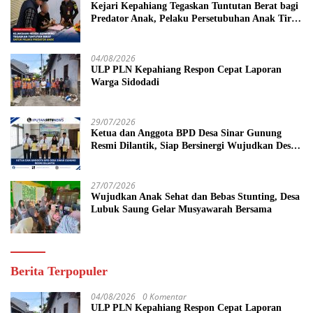
Kejari Kepahiang Tegaskan Tuntutan Berat bagi
Predator Anak, Pelaku Persetubuhan Anak Tiri
Dituntut 19 Tahun Penjara, Vonis Hakim 18
Tahun Penjara
04/08/2026
ULP PLN Kepahiang Respon Cepat Laporan
Warga Sidodadi
29/07/2026
Ketua dan Anggota BPD Desa Sinar Gunung
Resmi Dilantik, Siap Bersinergi Wujudkan Desa
yang Maju
27/07/2026
Wujudkan Anak Sehat dan Bebas Stunting, Desa
Lubuk Saung Gelar Musyawarah Bersama
Berita Terpopuler
04/08/2026
0 Komentar
ULP PLN Kepahiang Respon Cepat Laporan