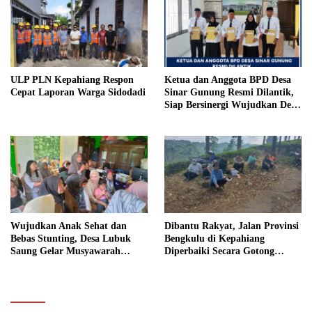
ULP PLN Kepahiang Respon
Ketua dan Anggota BPD Desa
Cepat Laporan Warga Sidodadi
Sinar Gunung Resmi Dilantik,
Siap Bersinergi Wujudkan Desa
yang Maju
Wujudkan Anak Sehat dan
Dibantu Rakyat, Jalan Provinsi
Bebas Stunting, Desa Lubuk
Bengkulu di Kepahiang
Saung Gelar Musyawarah
Diperbaiki Secara Gotong
Bersama
Royong