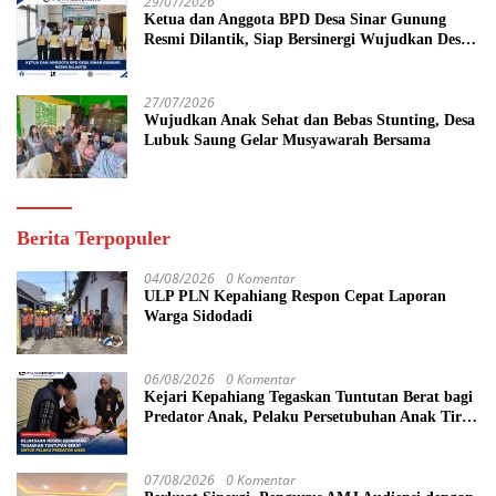
29/07/2026
Ketua dan Anggota BPD Desa Sinar Gunung
Resmi Dilantik, Siap Bersinergi Wujudkan Desa
yang Maju
27/07/2026
Wujudkan Anak Sehat dan Bebas Stunting, Desa
Lubuk Saung Gelar Musyawarah Bersama
Berita Terpopuler
04/08/2026
0 Komentar
ULP PLN Kepahiang Respon Cepat Laporan
Warga Sidodadi
06/08/2026
0 Komentar
Kejari Kepahiang Tegaskan Tuntutan Berat bagi
Predator Anak, Pelaku Persetubuhan Anak Tiri
Dituntut 19 Tahun Penjara, Vonis Hakim 18
Tahun Penjara
07/08/2026
0 Komentar