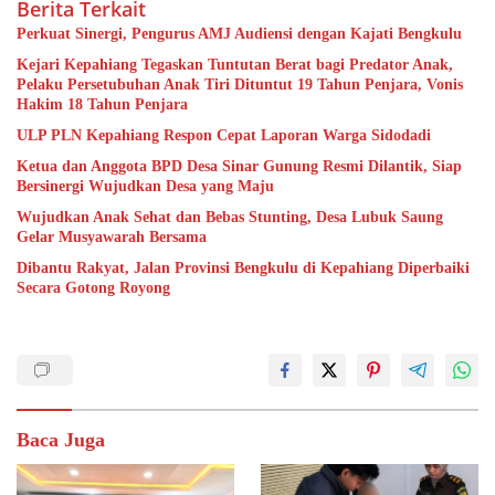
Berita Terkait
Perkuat Sinergi, Pengurus AMJ Audiensi dengan Kajati Bengkulu
Kejari Kepahiang Tegaskan Tuntutan Berat bagi Predator Anak,
Pelaku Persetubuhan Anak Tiri Dituntut 19 Tahun Penjara, Vonis
Hakim 18 Tahun Penjara
ULP PLN Kepahiang Respon Cepat Laporan Warga Sidodadi
Ketua dan Anggota BPD Desa Sinar Gunung Resmi Dilantik, Siap
Bersinergi Wujudkan Desa yang Maju
Wujudkan Anak Sehat dan Bebas Stunting, Desa Lubuk Saung
Gelar Musyawarah Bersama
Dibantu Rakyat, Jalan Provinsi Bengkulu di Kepahiang Diperbaiki
Secara Gotong Royong
Baca Juga