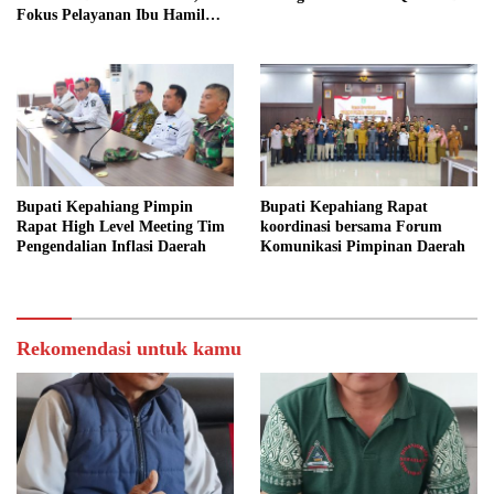
Fokus Pelayanan Ibu Hamil
hingga Lansia
Bupati Kepahiang Pimpin
Bupati Kepahiang Rapat
Rapat High Level Meeting Tim
koordinasi bersama Forum
Pengendalian Inflasi Daerah
Komunikasi Pimpinan Daerah
Rekomendasi untuk kamu