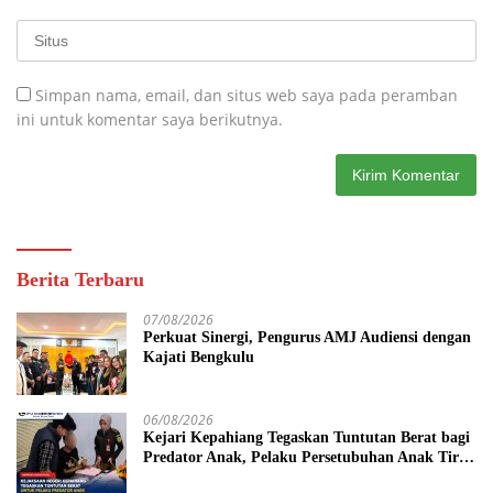
Simpan nama, email, dan situs web saya pada peramban
ini untuk komentar saya berikutnya.
Berita Terbaru
07/08/2026
Perkuat Sinergi, Pengurus AMJ Audiensi dengan
Kajati Bengkulu
06/08/2026
Kejari Kepahiang Tegaskan Tuntutan Berat bagi
Predator Anak, Pelaku Persetubuhan Anak Tiri
Dituntut 19 Tahun Penjara, Vonis Hakim 18