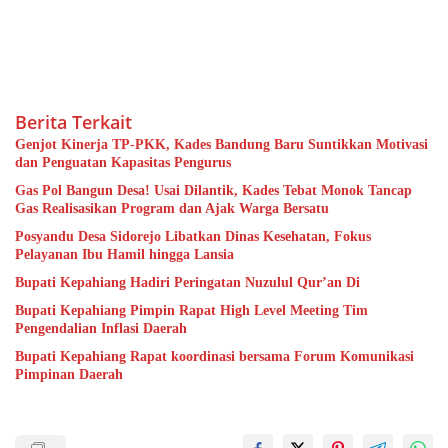
Berita Terkait
Genjot Kinerja TP-PKK, Kades Bandung Baru Suntikkan Motivasi
dan Penguatan Kapasitas Pengurus
Gas Pol Bangun Desa! Usai Dilantik, Kades Tebat Monok Tancap
Gas Realisasikan Program dan Ajak Warga Bersatu
Posyandu Desa Sidorejo Libatkan Dinas Kesehatan, Fokus
Pelayanan Ibu Hamil hingga Lansia
Bupati Kepahiang Hadiri Peringatan Nuzulul Qur’an Di
Bupati Kepahiang Pimpin Rapat High Level Meeting Tim
Pengendalian Inflasi Daerah
Bupati Kepahiang Rapat koordinasi bersama Forum Komunikasi
Pimpinan Daerah