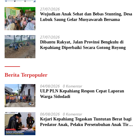
27/07/2026
Wujudkan Anak Sehat dan Bebas Stunting, Desa
Lubuk Saung Gelar Musyawarah Bersama
27/07/2026
Dibantu Rakyat, Jalan Provinsi Bengkulu di
Kepahiang Diperbaiki Secara Gotong Royong
Berita Terpopuler
04/08/2026
0 Komentar
ULP PLN Kepahiang Respon Cepat Laporan
Warga Sidodadi
06/08/2026
0 Komentar
Kejari Kepahiang Tegaskan Tuntutan Berat bagi
Predator Anak, Pelaku Persetubuhan Anak Tiri
Dituntut 19 Tahun Penjara, Vonis Hakim 18
Tahun Penjara