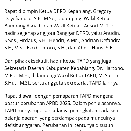
Rapat dipimpin Ketua DPRD Kepahiang, Gregory
Dayefiandro, S.E., M.Sc., didampingi Wakil Ketua I
Bambang Asnadi, dan Wakil Ketua II Ansori M. Turut
hadir segenap anggota Banggar DPRD, yaitu Anudin,
S.Sos., Firdaus, S.H., Hendri, A.Md., Andrian Defandra,
S.E., M.Si., Eko Guntoro, S.H., dan Abdul Haris, S.E.
Dari pihak eksekutif, hadir Ketua TAPD yang juga
Sekretaris Daerah Kabupaten Kepahiang, Dr. Hartono,
M.Pd., M.H., didampingi Wakil Ketua TAPD, M. Salihin,
S.Hut., M.Si., serta anggota sekretariat TAPD lainnya.
Rapat diawali dengan pemaparan TAPD mengenai
postur perubahan APBD 2025. Dalam penjelasannya,
TAPD menyampaikan adanya peningkatan pada sisi
belanja daerah, yang berdampak pada munculnya
defisit anggaran. Perubahan ini tentunya disusun