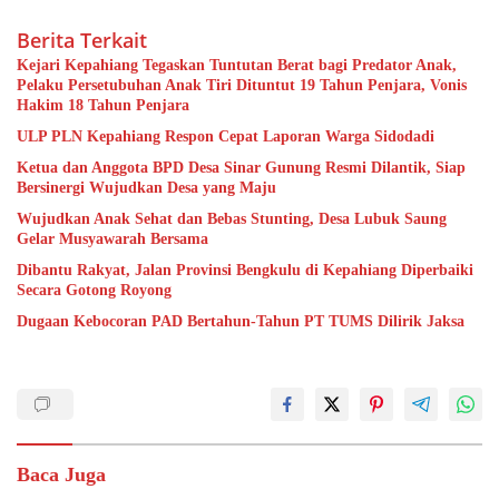
Berita Terkait
Kejari Kepahiang Tegaskan Tuntutan Berat bagi Predator Anak,
Pelaku Persetubuhan Anak Tiri Dituntut 19 Tahun Penjara, Vonis
Hakim 18 Tahun Penjara
ULP PLN Kepahiang Respon Cepat Laporan Warga Sidodadi
Ketua dan Anggota BPD Desa Sinar Gunung Resmi Dilantik, Siap
Bersinergi Wujudkan Desa yang Maju
Wujudkan Anak Sehat dan Bebas Stunting, Desa Lubuk Saung
Gelar Musyawarah Bersama
Dibantu Rakyat, Jalan Provinsi Bengkulu di Kepahiang Diperbaiki
Secara Gotong Royong
Dugaan Kebocoran PAD Bertahun-Tahun PT TUMS Dilirik Jaksa
Baca Juga