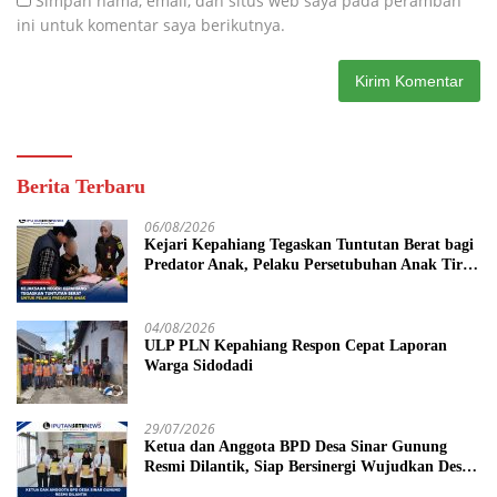
Simpan nama, email, dan situs web saya pada peramban
ini untuk komentar saya berikutnya.
Berita Terbaru
06/08/2026
Kejari Kepahiang Tegaskan Tuntutan Berat bagi
Predator Anak, Pelaku Persetubuhan Anak Tiri
Dituntut 19 Tahun Penjara, Vonis Hakim 18
Tahun Penjara
04/08/2026
ULP PLN Kepahiang Respon Cepat Laporan
Warga Sidodadi
29/07/2026
Ketua dan Anggota BPD Desa Sinar Gunung
Resmi Dilantik, Siap Bersinergi Wujudkan Desa
yang Maju