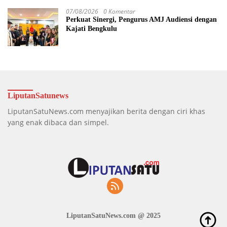
Tahun Penjara
07/08/2026
0 Komentar
Perkuat Sinergi, Pengurus AMJ Audiensi dengan
Kajati Bengkulu
LiputanSatunews
LiputanSatuNews.com menyajikan berita dengan ciri khas
yang enak dibaca dan simpel.
LiputanSatuNews.com @ 2025