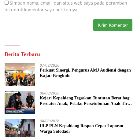
Simpan nama, email, dan situs web saya pada peramban
ini untuk komentar saya berikutnya.
Berita Terbaru
07/08/2026
Perkuat Sinergi, Pengurus AMJ Audiensi dengan
Kajati Bengkulu
06/08/2026
Kejari Kepahiang Tegaskan Tuntutan Berat bagi
Predator Anak, Pelaku Persetubuhan Anak Tiri
Dituntut 19 Tahun Penjara, Vonis Hakim 18
Tahun Penjara
04/08/2026
ULP PLN Kepahiang Respon Cepat Laporan
Warga Sidodadi