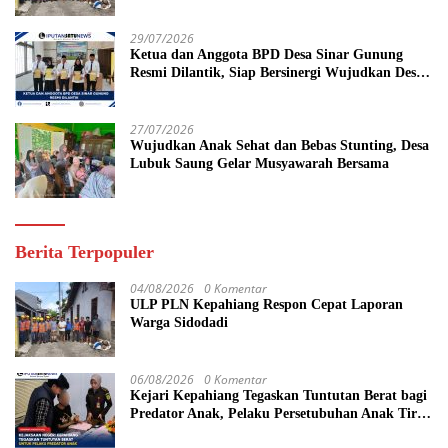
29/07/2026
Ketua dan Anggota BPD Desa Sinar Gunung
Resmi Dilantik, Siap Bersinergi Wujudkan Desa
yang Maju
27/07/2026
Wujudkan Anak Sehat dan Bebas Stunting, Desa
Lubuk Saung Gelar Musyawarah Bersama
Berita Terpopuler
04/08/2026
0 Komentar
ULP PLN Kepahiang Respon Cepat Laporan
Warga Sidodadi
06/08/2026
0 Komentar
Kejari Kepahiang Tegaskan Tuntutan Berat bagi
Predator Anak, Pelaku Persetubuhan Anak Tiri
Dituntut 19 Tahun Penjara, Vonis Hakim 18